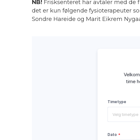
NB!
Frisksenteret har avtaler med de fl
det er kun følgende fysioterapeuter so
Sondre Hareide og Marit Eikrem Nygaar