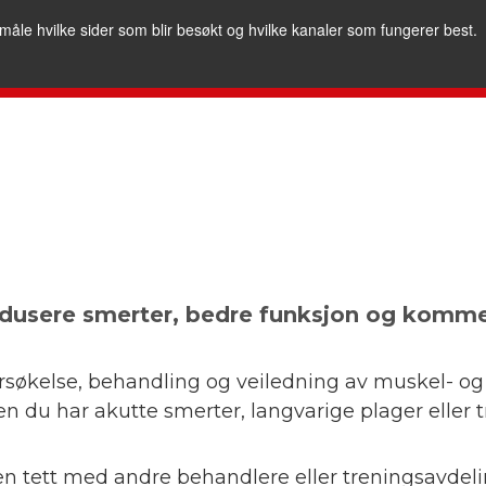
måle hvilke sider som blir besøkt og hvilke kanaler som fungerer best.
edusere smerter, bedre funksjon og komme t
søkelse, behandling og veiledning av muskel- og 
n du har akutte smerter, langvarige plager eller t
n tett med andre behandlere eller treningsavdeli