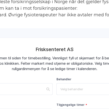
este forsikringsselskap i Norge når det gjelder fys
m kan ta i mot forsikringspasienter:
d. Øvrige fysioterapeuter har ikke avtaler med fo