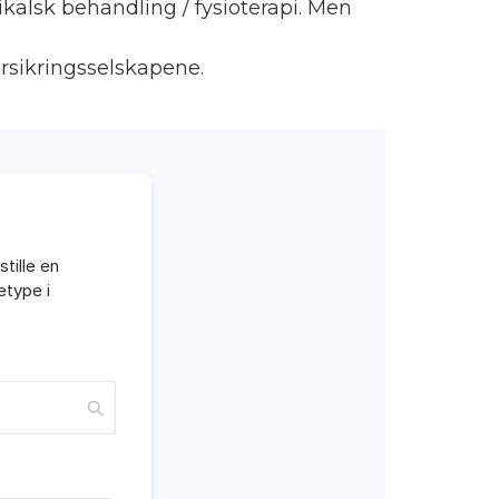
ikalsk behandling / fysioterapi. Men
rsikringsselskapene.