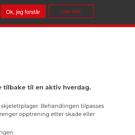
Les mer
ilbake til en aktiv hverdag.
skjelettplager. Behandlingen tilpasses
renger opptrening etter skade eller
ngen.