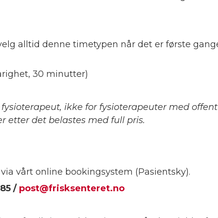
velg alltid denne timetypen når det er første gange
arighet, 30 minutter)
 fysioterapeut, ikke for fysioterapeuter med offent
r etter det belastes med full pris.
via vårt online bookingsystem (Pasientsky).
 85 /
post@frisksenteret.no