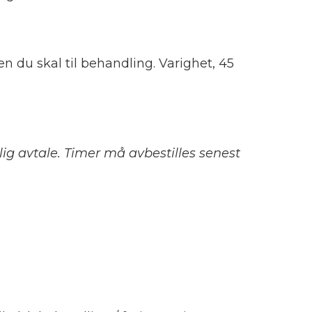
n du skal til behandling. Varighet, 45
lig avtale.
Timer må avbestilles senest